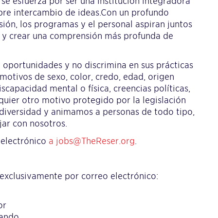
 se esfuerza por ser una institución integradora
libre intercambio de ideas.Con un profundo
sión, los programas y el personal aspiran juntos
do y crear una comprensión más profunda de
oportunidades y no discrimina en sus prácticas
motivos de sexo, color, credo, edad, origen
 discapacidad mental o física, creencias políticas,
lquier otro motivo protegido por la legislación
a diversidad y animamos a personas de todo tipo,
jar con nosotros.
o electrónico
a jobs@TheReser.org
.
 exclusivamente por correo electrónico:
or
tando