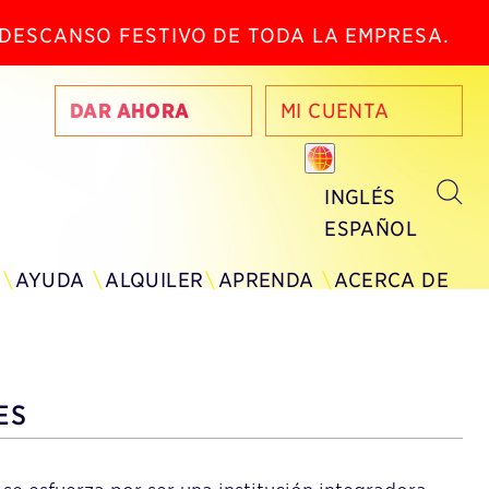
N DESCANSO FESTIVO DE TODA LA EMPRESA.
DAR AHORA
MI CUENTA
INGLÉS
ESPAÑOL
AYUDA
ALQUILER
APRENDA
ACERCA DE
ES