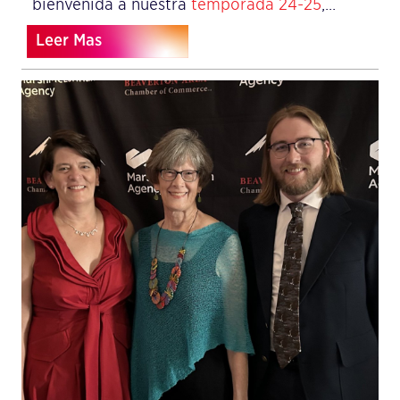
bienvenida a nuestra
temporada 24-25
,...
Leer Mas