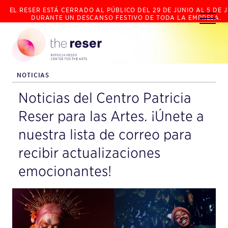
EL RESER ESTÁ CERRADO AL PÚBLICO DEL 29 DE JUNIO AL 5 DE J
DURANTE UN DESCANSO FESTIVO DE TODA LA EMPRESA.
NOTICIAS
Noticias del Centro Patricia
Reser para las Artes. ¡Únete a
nuestra lista de correo para
recibir actualizaciones
emocionantes!