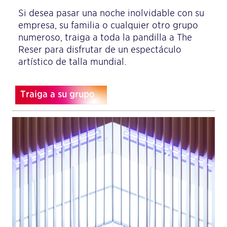
Si desea pasar una noche inolvidable con su
empresa, su familia o cualquier otro grupo
numeroso, traiga a toda la pandilla a The
Reser para disfrutar de un espectáculo
artístico de talla mundial.
Traiga a su grupo
Traiga a su grupo