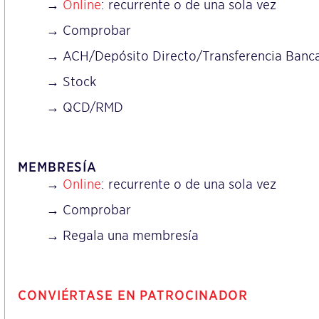
→
Online
: recurrente o de una sola vez
→ Comprobar
→ ACH/Depósito Directo/Transferencia Banca
→ Stock
→ QCD/RMD
MEMBRESÍA
→
Online
: recurrente o de una sola vez
→ Comprobar
→ Regala una membresía
CONVIÉRTASE EN PATROCINADOR