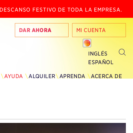
N DESCANSO FESTIVO DE TODA LA EMPRESA.
DAR AHORA
MI CUENTA
INGLÉS
ESPAÑOL
AYUDA
ALQUILER
APRENDA
ACERCA DE