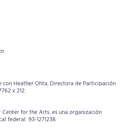
or
 con Heather Ohta, Directora de Participación
7762 x 212.
 Center for the Arts, es una organización
cal federal: 93-1271238.