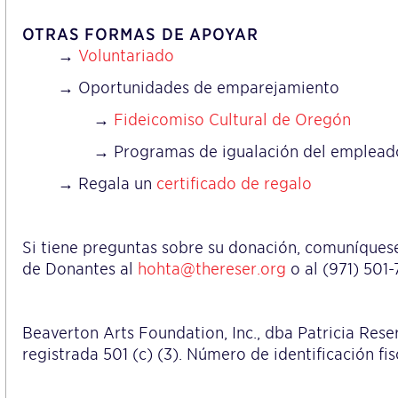
OTRAS FORMAS DE APOYAR
→
Voluntariado
→ Oportunidades de emparejamiento
→
Fideicomiso Cultural de Oregón
→ Programas de igualación del emplead
→ Regala un
certificado de regalo
Si tiene preguntas sobre su donación, comuníquese
de Donantes al
hohta@thereser.org
o al (971) 501-
Beaverton Arts Foundation, Inc., dba Patricia Reser
registrada 501 (c) (3). Número de identificación fis