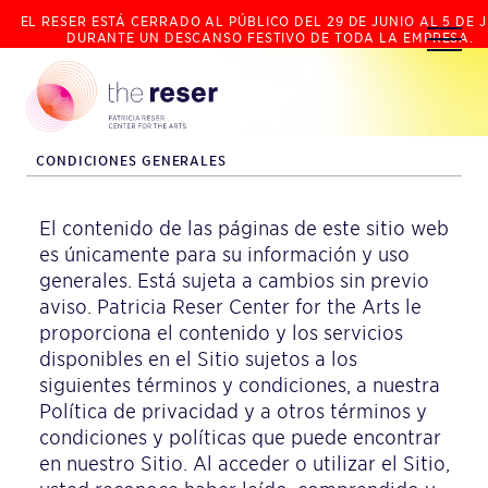
EL RESER ESTÁ CERRADO AL PÚBLICO DEL 29 DE JUNIO AL 5 DE J
DURANTE UN DESCANSO FESTIVO DE TODA LA EMPRESA.
CONDICIONES GENERALES
El contenido de las páginas de este sitio web
es únicamente para su información y uso
generales. Está sujeta a cambios sin previo
aviso. Patricia Reser Center for the Arts le
proporciona el contenido y los servicios
disponibles en el Sitio sujetos a los
siguientes términos y condiciones, a nuestra
Política de privacidad y a otros términos y
condiciones y políticas que puede encontrar
en nuestro Sitio. Al acceder o utilizar el Sitio,