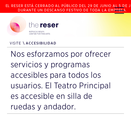
EL RESER ESTÁ CERRADO AL PÚBLICO DEL 29 DE JUNIO AL 5 DE J
DURANTE UN DESCANSO FESTIVO DE TODA LA EMPRESA.
VISITE
\
ACCESIBILIDAD
Nos esforzamos por ofrecer
servicios y programas
accesibles para todos los
usuarios. El Teatro Principal
es accesible en silla de
ruedas y andador.