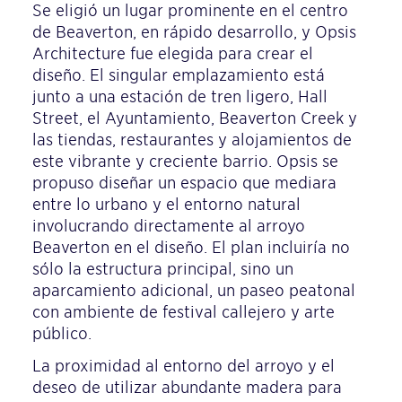
Se eligió un lugar prominente en el centro
de Beaverton, en rápido desarrollo, y Opsis
Architecture fue elegida para crear el
diseño. El singular emplazamiento está
junto a una estación de tren ligero, Hall
Street, el Ayuntamiento, Beaverton Creek y
las tiendas, restaurantes y alojamientos de
este vibrante y creciente barrio. Opsis se
propuso diseñar un espacio que mediara
entre lo urbano y el entorno natural
involucrando directamente al arroyo
Beaverton en el diseño. El plan incluiría no
sólo la estructura principal, sino un
aparcamiento adicional, un paseo peatonal
con ambiente de festival callejero y arte
público.
La proximidad al entorno del arroyo y el
deseo de utilizar abundante madera para