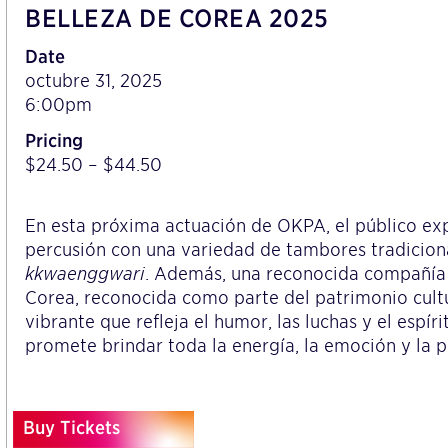
BELLEZA DE COREA 2025
Date
octubre 31, 2025
6:00pm
Pricing
$24.50 – $44.50
En esta próxima actuación de OKPA, el público e
percusión con una variedad de tambores tradicion
kkwaenggwari
. Además, una reconocida compañí
Corea, reconocida como parte del patrimonio cultu
vibrante que refleja el humor, las luchas y el espí
promete brindar toda la energía, la emoción y la p
Buy Tickets