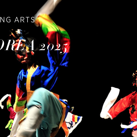
NG ARTS
REA 2025