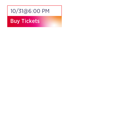
10/31@6:00 PM
Buy Tickets