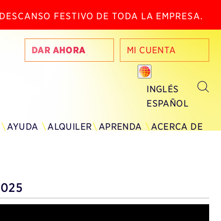
N DESCANSO FESTIVO DE TODA LA EMPRESA.
DAR AHORA
MI CUENTA
INGLÉS
ESPAÑOL
AYUDA
ALQUILER
APRENDA
ACERCA DE
2025