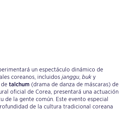
xperimentará un espectáculo dinámico de
ales coreanos, incluidos
janggu
,
buk
y
a de
talchum
(drama de danza de máscaras) de
ral oficial de Corea, presentará una actuación
ritu de la gente común. Este evento especial
rofundidad de la cultura tradicional coreana