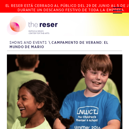
EL RESER ESTÁ CERRADO AL PÚBLICO DEL 29 DE JUNIO AL 5 DE J
DURANTE UN DESCANSO FESTIVO DE TODA LA EMPRESA.
SHOWS AND EVENTS
\
CAMPAMENTO DE VERANO: EL
MUNDO DE MARIO