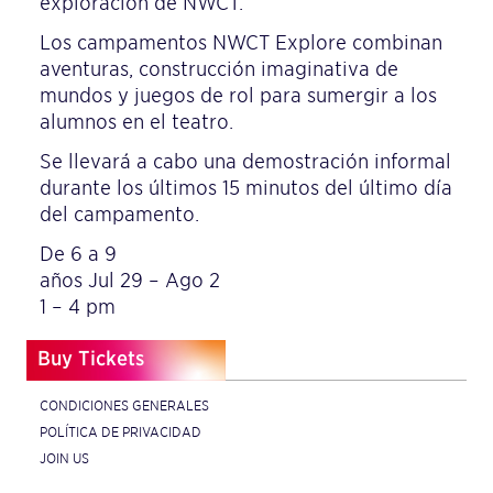
exploración de NWCT.
Los campamentos NWCT Explore combinan
aventuras, construcción imaginativa de
mundos y juegos de rol para sumergir a los
alumnos en el teatro.
Se llevará a cabo una demostración informal
durante los últimos 15 minutos del último día
del campamento.
De 6 a 9
años Jul 29 – Ago 2
1 – 4 pm
Buy Tickets
CONDICIONES GENERALES
POLÍTICA DE PRIVACIDAD
JOIN US