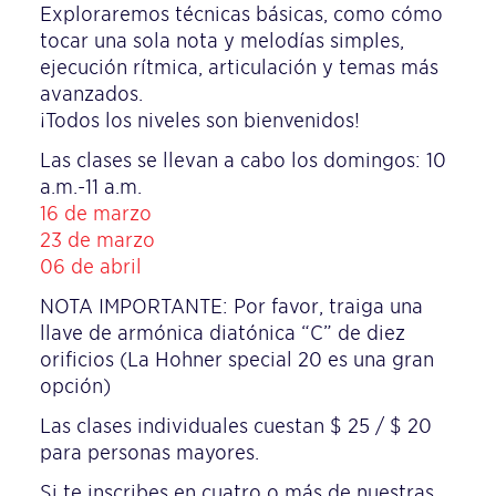
Exploraremos técnicas básicas, como cómo
tocar una sola nota y melodías simples,
ejecución rítmica, articulación y temas más
avanzados.
¡Todos los niveles son bienvenidos!
Las clases se llevan a cabo los domingos: 10
a.m.-11 a.m.
16 de marzo
23 de marzo
06 de abril
NOTA IMPORTANTE: Por favor, traiga una
llave de armónica diatónica “C” de diez
orificios (La Hohner special 20 es una gran
opción)
Las clases individuales cuestan $ 25 / $ 20
para personas mayores.
Si te inscribes en cuatro o más de nuestras