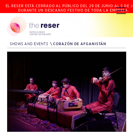
EL RESER ESTÁ CERRADO AL PÚBLICO DEL 29 DE JUNIO AL 5 DE J
DURANTE UN DESCANSO FESTIVO DE TODA LA EMPRESA.
SHOWS AND EVENTS
\
CORAZÓN DE AFGANISTÁN