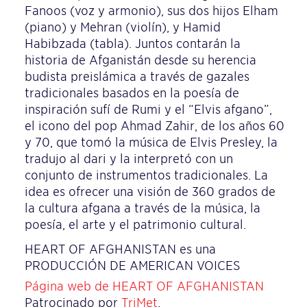
Fanoos (voz y armonio), sus dos hijos Elham
(piano) y Mehran (violín), y Hamid
Habibzada (tabla). Juntos contarán la
historia de Afganistán desde su herencia
budista preislámica a través de gazales
tradicionales basados en la poesía de
inspiración sufí de Rumi y el “Elvis afgano”,
el icono del pop Ahmad Zahir, de los años 60
y 70, que tomó la música de Elvis Presley, la
tradujo al dari y la interpretó con un
conjunto de instrumentos tradicionales. La
idea es ofrecer una visión de 360 grados de
la cultura afgana a través de la música, la
poesía, el arte y el patrimonio cultural.
HEART OF AFGHANISTAN es una
PRODUCCIÓN DE AMERICAN VOICES
Página web de HEART OF AFGHANISTAN
Patrocinado por
TriMet
.