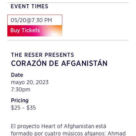
EVENT TIMES
05/20@7:30 PM
Buy Tickets
THE RESER PRESENTS
CORAZÓN DE AFGANISTÁN
Date
mayo 20, 2023
7:30pm
Pricing
$25 – $35
El proyecto Heart of Afghanistan está
formado por cuatro músicos afganos: Ahmad