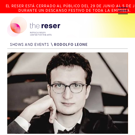
EL RESER ESTÁ CERRADO AL PÚBLICO DEL 29 DE JUNIO AL 5 DE J
DURANTE UN DESCANSO FESTIVO DE TODA LA EMPRESA.
SHOWS AND EVENTS
\
RODOLFO LEONE