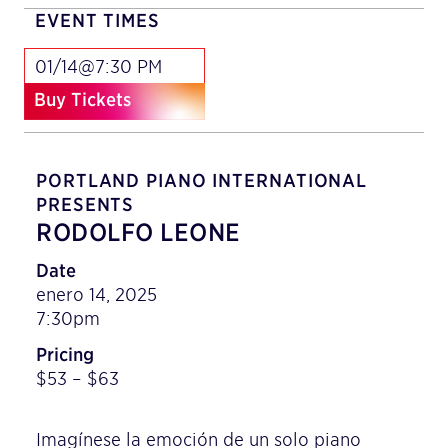
EVENT TIMES
01/14@7:30 PM
Buy Tickets
PORTLAND PIANO INTERNATIONAL
PRESENTS
RODOLFO LEONE
Date
enero 14, 2025
7:30pm
Pricing
$53 – $63
Imagínese la emoción de un solo piano