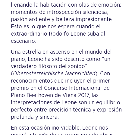
llenando la habitación con olas de emoción:
momentos de introspección silenciosa,
pasión ardiente y belleza impresionante.
Esto es lo que nos espera cuando el
extraordinario Rodolfo Leone suba al
escenario.
Una estrella en ascenso en el mundo del
piano, Leone ha sido descrito como “un
verdadero filósofo del sonido”
(
Oberösterreichische Nachrichten
). Con
reconocimientos que incluyen el primer
premio en el Concurso Internacional de
Piano Beethoven de Viena 2017, las
interpretaciones de Leone son un equilibrio
perfecto entre precisión técnica y expresión
profunda y sincera.
En esta ocasión inolvidable, Leone nos
guiará a través de un programa de obras