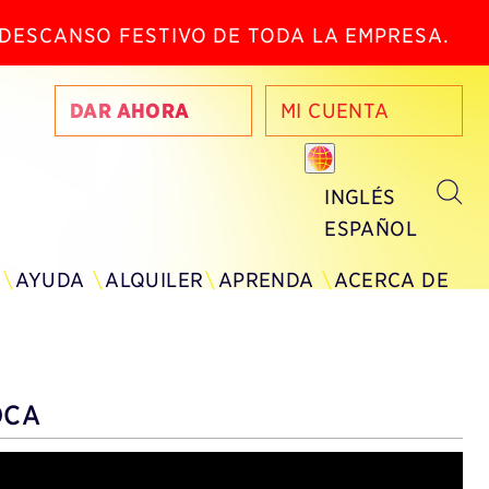
N DESCANSO FESTIVO DE TODA LA EMPRESA.
DAR AHORA
MI CUENTA
INGLÉS
ESPAÑOL
AYUDA
ALQUILER
APRENDA
ACERCA DE
OCA