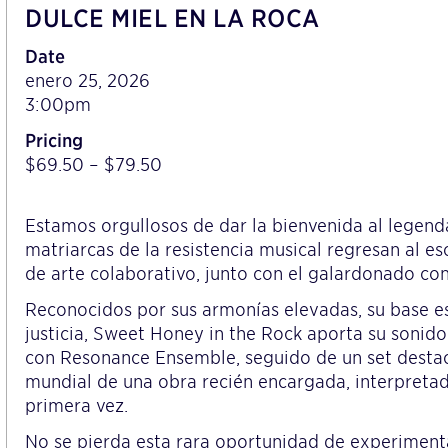
DULCE MIEL EN LA ROCA
Date
enero 25, 2026
3:00pm
Pricing
$69.50 – $79.50
Estamos orgullosos de dar la bienvenida al legend
matriarcas de la resistencia musical regresan al 
de arte colaborativo, junto con el galardonado c
Reconocidos por sus armonías elevadas, su base es
justicia, Sweet Honey in the Rock aporta su soni
con Resonance Ensemble, seguido de un set desta
mundial de una obra recién encargada, interpreta
primera vez.
No se pierda esta rara oportunidad de experiment