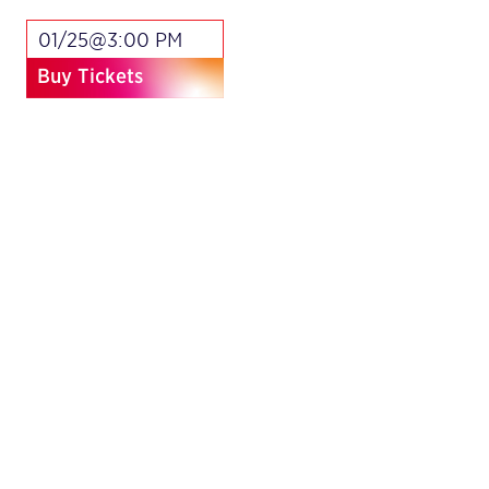
01/25@3:00 PM
Buy Tickets