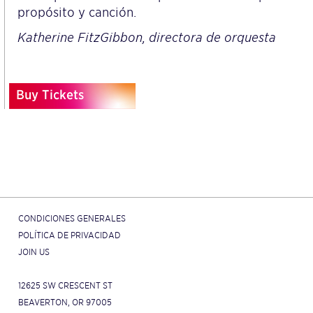
propósito y canción.
Katherine FitzGibbon, directora de orquesta
Buy Tickets
CONDICIONES GENERALES
POLÍTICA DE PRIVACIDAD
JOIN US
12625 SW CRESCENT ST
BEAVERTON, OR 97005