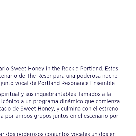
ario Sweet Honey in the Rock a Portland. Estas
escenario de The Reser para una poderosa noche
onjunto vocal de Portland Resonance Ensemble.
piritual y sus inquebrantables llamados a la
do icónico a un programa dinámico que comienza
cado de Sweet Honey, y culmina con el estreno
da por ambos grupos juntos en el escenario por
ar dos poderosos conjuntos vocales unidos en