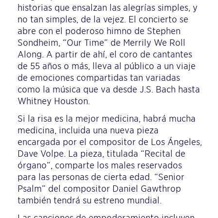
historias que ensalzan las alegrías simples, y
no tan simples, de la vejez. El concierto se
abre con el poderoso himno de Stephen
Sondheim, “Our Time” de Merrily We Roll
Along. A partir de ahí, el coro de cantantes
de 55 años o más, lleva al público a un viaje
de emociones compartidas tan variadas
como la música que va desde J.S. Bach hasta
Whitney Houston.
Si la risa es la mejor medicina, habrá mucha
medicina, incluida una nueva pieza
encargada por el compositor de Los Ángeles,
Dave Volpe. La pieza, titulada “Recital de
órgano”, comparte los males reservados
para las personas de cierta edad. “Senior
Psalm” del compositor Daniel Gawthrop
también tendrá su estreno mundial.
Las canciones de empoderamiento incluyen