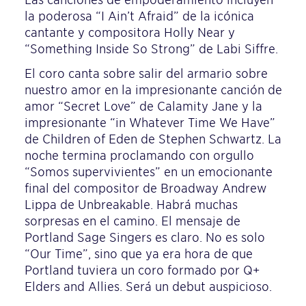
la poderosa “I Ain’t Afraid” de la icónica
cantante y compositora Holly Near y
“Something Inside So Strong” de Labi Siffre.
El coro canta sobre salir del armario sobre
nuestro amor en la impresionante canción de
amor “Secret Love” de Calamity Jane y la
impresionante “in Whatever Time We Have”
de Children of Eden de Stephen Schwartz. La
noche termina proclamando con orgullo
“Somos supervivientes” en un emocionante
final del compositor de Broadway Andrew
Lippa de Unbreakable. Habrá muchas
sorpresas en el camino. El mensaje de
Portland Sage Singers es claro. No es solo
“Our Time”, sino que ya era hora de que
Portland tuviera un coro formado por Q+
Elders and Allies. Será un debut auspicioso.