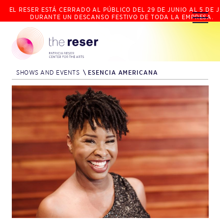
EL RESER ESTÁ CERRADO AL PÚBLICO DEL 29 DE JUNIO AL 5 DE J
DURANTE UN DESCANSO FESTIVO DE TODA LA EMPRESA.
SHOWS AND EVENTS
\
ESENCIA AMERICANA