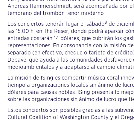
Andreas Hammerschmidt, será acompañada por el 
temprano del trombón tenor moderno.
9
Los conciertos tendrán lugar el sábado
de diciemb
las 15.00 h. en The Reser, donde podrá aparcar c
entradas costarán 14 dólares, que cubrirán los gast
representaciones. En consonancia con la misión de
separado (en efectivo, cheque o tarjeta de crédito
Depave, que ayuda a las comunidades desfavorecidas
medioambientales y a adaptarse al cambio climáti
La misión de ISing es compartir música coral inn
tiempo a organizaciones locales sin ánimo de lucro
dólares para causas nobles. ISing presenta lo mejor
sobre las organizaciones sin ánimo de lucro que t
Estos conciertos son posibles gracias a las subven
Cultural Coalition of Washington County y el Orego