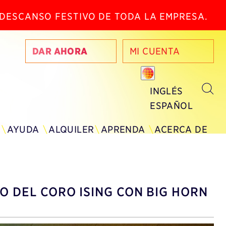
N DESCANSO FESTIVO DE TODA LA EMPRESA.
DAR AHORA
MI CUENTA
INGLÉS
ESPAÑOL
AYUDA
ALQUILER
APRENDA
ACERCA DE
O DEL CORO ISING CON BIG HORN