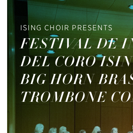
ISING CHOIR PRESENTS
FESTIVAL DE 
DEL CORO ISI
BIG HORN BRA
TROMBONE CO