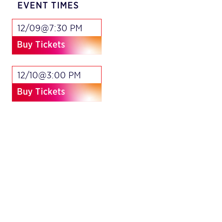
EVENT TIMES
12/09@7:30 PM
Buy Tickets
12/10@3:00 PM
Buy Tickets