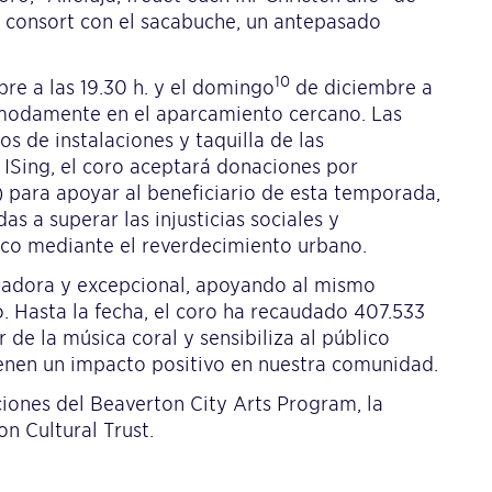
consort con el sacabuche, un antepasado
10
re a las 19.30 h. y el domingo
de diciembre a
ómodamente en el aparcamiento cercano. Las
os de instalaciones y taquilla de las
 ISing, el coro aceptará donaciones por
) para apoyar al beneficiario de esta temporada,
 a superar las injusticias sociales y
co mediante el reverdecimiento urbano.
ovadora y excepcional, apoyando al mismo
. Hasta la fecha, el coro ha recaudado 407.533
 de la música coral y sensibiliza al público
ienen un impacto positivo en nuestra comunidad.
ciones del Beaverton City Arts Program, la
n Cultural Trust.