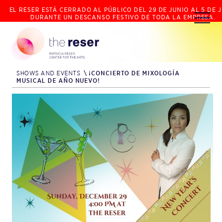
EL RESER ESTÁ CERRADO AL PÚBLICO DEL 29 DE JUNIO AL 5 DE J
DURANTE UN DESCANSO FESTIVO DE TODA LA EMPRESA.
SHOWS AND EVENTS
\
¡CONCIERTO DE MIXOLOGÍA
MUSICAL DE AÑO NUEVO!