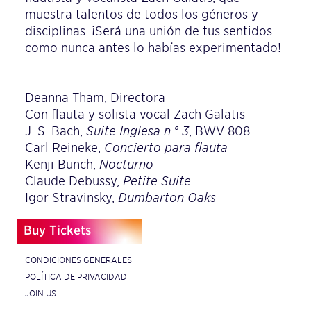
muestra talentos de todos los géneros y
disciplinas. ¡Será una unión de tus sentidos
como nunca antes lo habías experimentado!
Deanna Tham, Directora
Con flauta y solista vocal Zach Galatis
J. S. Bach,
Suite Inglesa n.º 3
, BWV 808
Carl Reineke,
Concierto para flauta
Kenji Bunch,
Nocturno
Claude Debussy,
Petite Suite
Igor Stravinsky,
Dumbarton Oaks
Buy Tickets
CONDICIONES GENERALES
POLÍTICA DE PRIVACIDAD
JOIN US