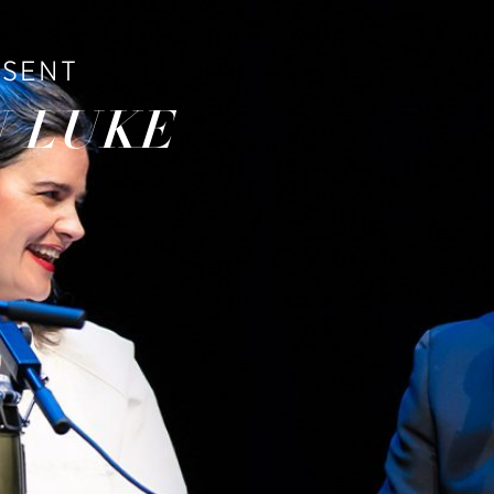
ESENT
N LUKE