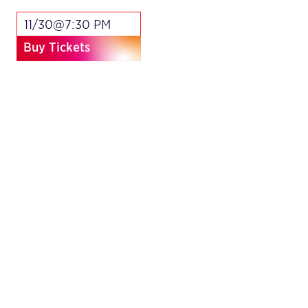
11/30@7:30 PM
Buy Tickets