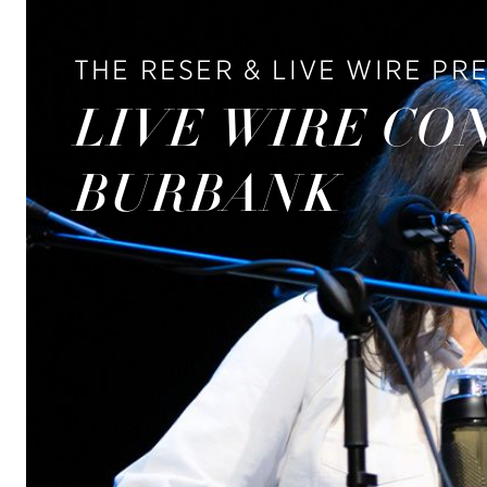
THE RESER & LIVE WIRE PR
LIVE WIRE CO
BURBANK