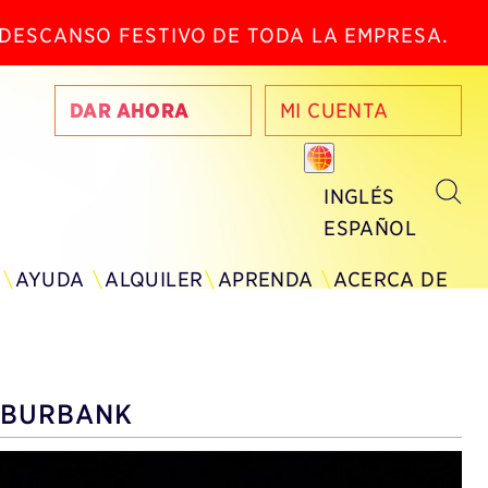
N DESCANSO FESTIVO DE TODA LA EMPRESA.
DAR AHORA
MI CUENTA
INGLÉS
ESPAÑOL
AYUDA
ALQUILER
APRENDA
ACERCA DE
E BURBANK