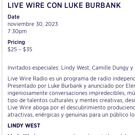
LIVE WIRE CON LUKE BURBANK
Date
noviembre 30, 2023
7:30pm
Pricing
$25 – $35
Invitados especiales: Lindy West, Camille Dungy y
Live Wire Radio es un programa de radio independ
Presentado por Luke Burbank y anunciado por Elen
ingeniosamente conversaciones impredecibles, mús
tipo de talentos culturales y mentes creativas, de
Live Wire aboga por el descubrimiento produciendo
atractivas, enérgicas y genuinas para un público lo
LINDY WEST