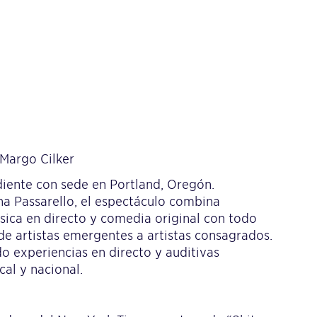
 Margo Cilker
iente con sede en Portland, Oregón.
a Passarello, el espectáculo combina
ica en directo y comedia original con todo
sde artistas emergentes a artistas consagrados.
 experiencias en directo y auditivas
cal y nacional.