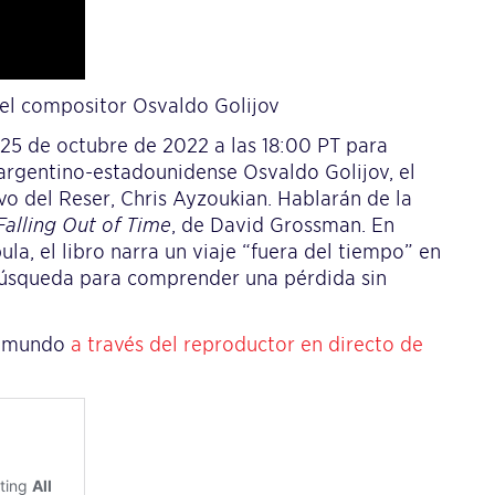
 el compositor Osvaldo Golijov
25 de octubre de 2022 a las 18:00 PT para
 argentino-estadounidense Osvaldo Golijov, el
vo del Reser, Chris Ayzoukian. Hablarán de la
Falling Out of Time
, de David Grossman. En
la, el libro narra un viaje “fuera del tiempo” en
a búsqueda para comprender una pérdida sin
el mundo
a través del reproductor en directo de