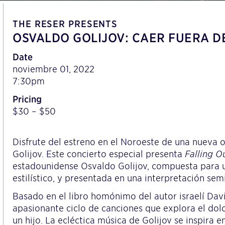
THE RESER PRESENTS
OSVALDO GOLIJOV: CAER FUERA D
Date
noviembre 01, 2022
7:30pm
Pricing
$30 – $50
Disfrute del estreno en el Noroeste de una nuev
Golijov. Este concierto especial presenta
Falling O
estadounidense Osvaldo Golijov, compuesta para un
estilístico, y presentada en una interpretación sem
Basado en el libro homónimo del autor israelí Da
apasionante ciclo de canciones que explora el dol
un hijo. La ecléctica música de Golijov se inspira e