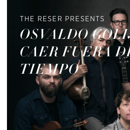
THE RESER PRESENTS
OSVALDO GOLI
CAER FUERA D
TIEMPO