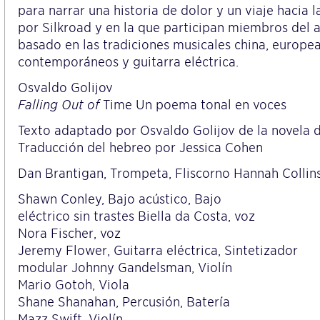
para narrar una historia de dolor y un viaje hacia
por Silkroad y en la que participan miembros del 
basado en las tradiciones musicales china, europea
contemporáneos y guitarra eléctrica.
Osvaldo Golijov
Falling Out of
Time Un poema tonal en voces
Texto adaptado por Osvaldo Golijov de la novela
Traducción del hebreo por Jessica Cohen
Dan Brantigan, Trompeta, Fliscorno Hannah Collins
Shawn Conley, Bajo acústico, Bajo
eléctrico sin trastes Biella da Costa, voz
Nora Fischer, voz
Jeremy Flower, Guitarra eléctrica, Sintetizador
modular Johnny Gandelsman, Violín
Mario Gotoh, Viola
Shane Shanahan, Percusión, Batería
Mazz Swift, Violín