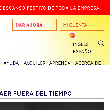
N DESCANSO FESTIVO DE TODA LA EMPRESA.
DAR AHORA
MI CUENTA
INGLÉS
ESPAÑOL
AYUDA
ALQUILER
APRENDA
ACERCA DE
AER FUERA DEL TIEMPO