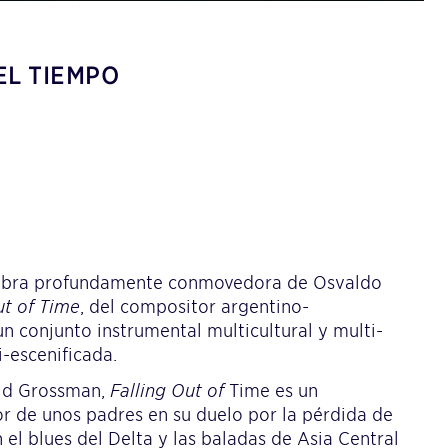
EL TIEMPO
a obra profundamente conmovedora de Osvaldo
ut of Time
, del compositor argentino-
 conjunto instrumental multicultural y multi-
i-escenificada.
vid Grossman,
Falling Out of
Time es un
or de unos padres en su duelo por la pérdida de
n el blues del Delta y las baladas de Asia Central