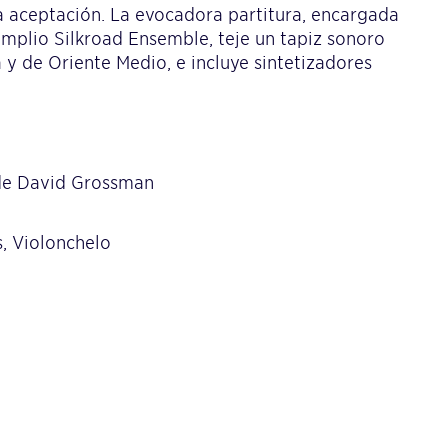
 la aceptación. La evocadora partitura, encargada
amplio Silkroad Ensemble, teje un tapiz sonoro
 y de Oriente Medio, e incluye sintetizadores
 de David Grossman
, Violonchelo