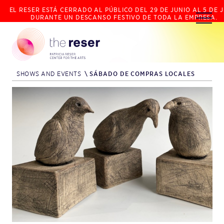
EL RESER ESTÁ CERRADO AL PÚBLICO DEL 29 DE JUNIO AL 5 DE J
DURANTE UN DESCANSO FESTIVO DE TODA LA EMPRESA.
SHOWS AND EVENTS
\
SÁBADO DE COMPRAS LOCALES