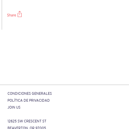
CONDICIONES GENERALES
POLÍTICA DE PRIVACIDAD
JOIN US
12625 SW CRESCENT ST
BEAVERTON, OR 97005