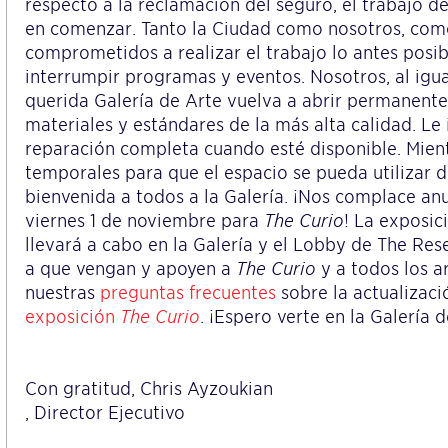
respecto a la reclamación del seguro, el trabajo 
en comenzar. Tanto la Ciudad como nosotros, com
comprometidos a realizar el trabajo lo antes posi
interrumpir programas y eventos. Nosotros, al igu
querida Galería de Arte vuelva a abrir permanentem
materiales y estándares de la más alta calidad. L
reparación completa cuando esté disponible. Mie
temporales para que el espacio se pueda utilizar
bienvenida a todos a la Galería. ¡Nos complace anun
viernes 1 de noviembre para
The Curio
! La exposic
llevará a cabo en la Galería y el Lobby de The Res
a que vengan y apoyen a
The Curio
y a todos los a
nuestras
preguntas frecuentes
sobre la actualizaci
exposición
The Curio
. ¡Espero verte en la Galería 
Con gratitud, Chris Ayzoukian
, Director Ejecutivo