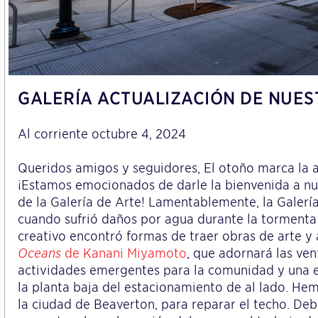
GALERÍA ACTUALIZACIÓN DE NUES
Al corriente octubre 4, 2024
Queridos amigos y seguidores, El otoño marca la 
¡Estamos emocionados de darle la bienvenida a n
de la Galería de Arte! Lamentablemente, la Galerí
cuando sufrió daños por agua durante la tormenta 
creativo encontró formas de traer obras de arte y 
Oceans
de Kanani Miyamoto
, que adornará las ve
actividades emergentes para la comunidad y una e
la planta baja del estacionamiento de al lado. He
la ciudad de Beaverton, para reparar el techo. De