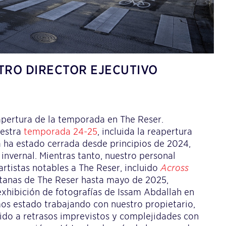
TRO DIRECTOR EJECUTIVO
apertura de la temporada en The Reser.
uestra
temporada 24-25
, incluida la reapertura
a ha estado cerrada desde principios de 2024,
invernal. Mientras tanto, nuestro personal
artistas notables a The Reser, incluido
Across
ntanas de The Reser hasta mayo de 2025,
xhibición de fotografías de Issam Abdallah en
mos estado trabajando con nuestro propietario,
bido a retrasos imprevistos y complejidades con