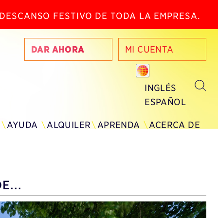
N DESCANSO FESTIVO DE TODA LA EMPRESA.
DAR AHORA
MI CUENTA
INGLÉS
ESPAÑOL
AYUDA
ALQUILER
APRENDA
ACERCA DE
E...