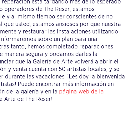
de reparación está tardando más de lo esperado
o operadores de The Reser, estamos
ble y al mismo tiempo ser conscientes de no
al que usted, estamos ansiosos por que nuestra
ente y restaurar las instalaciones utilizando
e informaremos sobre un plan para una
ntras tanto, hemos completado reparaciones
 de manera segura y podamos darles la
ciar que la Galería de Arte volverá a abrir el
ión y venta cuenta con 50 artistas locales, y se
er durante las vacaciones. ¡Les doy la bienvenida
rtistas! Puede encontrar más información en
ón de la galería y en la
página web de la
de Arte de The Reser!