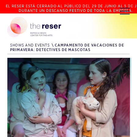
EL RESER ESTÁ CERRADO AL PÚBLICO DEL 29 DE JUNIO AL 5 DE J
DURANTE UN DESCANSO FESTIVO DE TODA LA EMPRESA.
SHOWS AND EVENTS
\
CAMPAMENTO DE VACACIONES DE
PRIMAVERA: DETECTIVES DE MASCOTAS