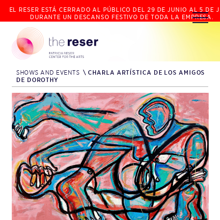
EL RESER ESTÁ CERRADO AL PÚBLICO DEL 29 DE JUNIO AL 5 DE J
DURANTE UN DESCANSO FESTIVO DE TODA LA EMPRESA.
SHOWS AND EVENTS
\
CHARLA ARTÍSTICA DE LOS AMIGOS
DE DOROTHY