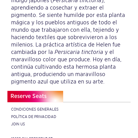
índigo japonés (
Persicaria tinctoria
),
aprendiendo a cosechar y extraer el
pigmento. Se siente humilde por esta planta
mágica y los pueblos antiguos de todo el
mundo que trabajaron con ella, tejiendo y
haciendo textiles que sobrevivieron a los
milenios. La práctica artística de Helen fue
cambiada por la
Persicaria tinctoria
y el
maravilloso color que produce. Hoy en día,
continúa cultivando esta hermosa planta
antigua, produciendo un maravilloso
pigmento azul que utiliza en su arte.
Reserve Seats
CONDICIONES GENERALES
POLÍTICA DE PRIVACIDAD
JOIN US