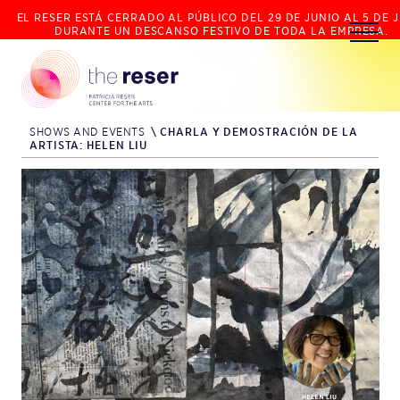
EL RESER ESTÁ CERRADO AL PÚBLICO DEL 29 DE JUNIO AL 5 DE J
DURANTE UN DESCANSO FESTIVO DE TODA LA EMPRESA.
SHOWS AND EVENTS
\
CHARLA Y DEMOSTRACIÓN DE LA
ARTISTA: HELEN LIU