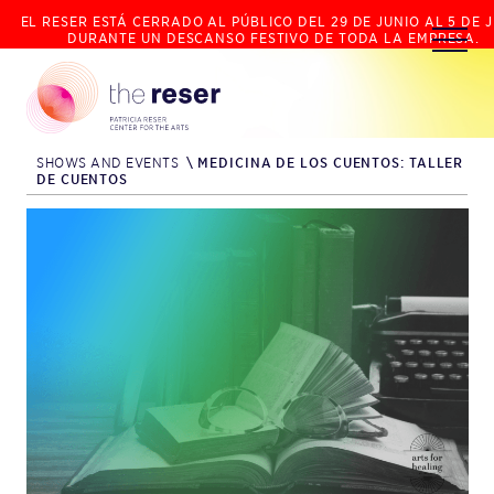
EL RESER ESTÁ CERRADO AL PÚBLICO DEL 29 DE JUNIO AL 5 DE J
DURANTE UN DESCANSO FESTIVO DE TODA LA EMPRESA.
SHOWS AND EVENTS
\
MEDICINA DE LOS CUENTOS: TALLER
DE CUENTOS