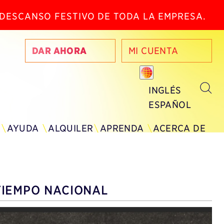
N DESCANSO FESTIVO DE TODA LA EMPRESA.
DAR AHORA
MI CUENTA
INGLÉS
ESPAÑOL
AYUDA
ALQUILER
APRENDA
ACERCA DE
TIEMPO NACIONAL