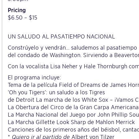
Pricing
$6.50 – $15
UN SALUDO AL PASATIEMPO NACIONAL
Constrúyelo y vendrán… saludemos al pasatiempo 
del condado de Washington. Sirviendo a Beaverton,
Con la vocalista Lisa Neher y Hale Thornburgh co
El programa incluye:
Tema de la película Field of Dreams de James Hor
‘Oh you Tigers’: un saludo a los Tigres
de Detroit La marcha de los White Sox – ¡Vamos Ch
La Obertura del Circo de la Gran Carpa American
La Marcha Nacional del Juego por John Phillip So
La Marcha Gillette Look Sharp de Mahlon Merrick
Canciones de los primeros años del béisbol, canta
*
Quiero ir al partido de
Albert von Tilzer