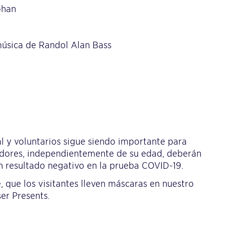
ohan
 música de Randol Alan Bass
al y voluntarios sigue siendo importante para
tadores, independientemente de su edad, deberán
 resultado negativo en la prueba COVID-19.
que los visitantes lleven máscaras en nuestro
er Presents.