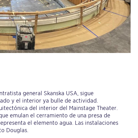
ontratista general Skanska USA, sigue
ado y el interior ya bulle de actividad.
tectónica del interior del Mainstage Theater.
a que emulan el cerramiento de una presa de
o representa el elemento agua. Las instalaciones
to Douglas.