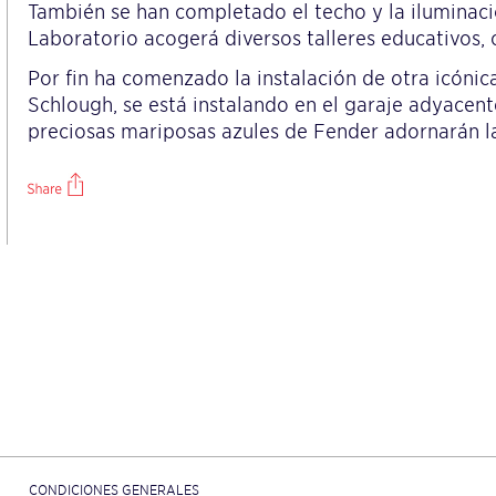
También se han completado el techo y la iluminació
Laboratorio acogerá diversos talleres educativos, c
Por fin ha comenzado la instalación de otra icónic
Schlough, se está instalando en el garaje adyacente
preciosas mariposas azules de Fender adornarán la
CONDICIONES GENERALES