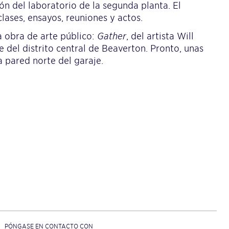
n del laboratorio de la segunda planta. El
lases, ensayos, reuniones y actos.
a obra de arte público:
Gather
, del artista Will
 del distrito central de Beaverton. Pronto, unas
 pared norte del garaje.
PÓNGASE EN CONTACTO CON