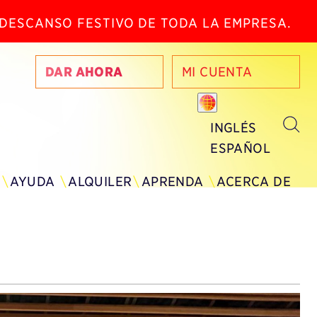
N DESCANSO FESTIVO DE TODA LA EMPRESA.
DAR AHORA
MI CUENTA
INGLÉS
ESPAÑOL
AYUDA
ALQUILER
APRENDA
ACERCA DE