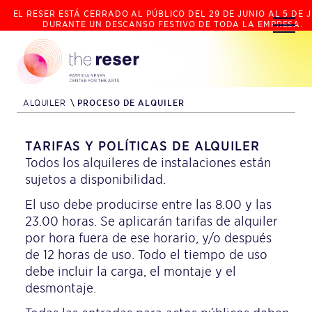
EL RESER ESTÁ CERRADO AL PÚBLICO DEL 29 DE JUNIO AL 5 DE J
DURANTE UN DESCANSO FESTIVO DE TODA LA EMPRESA.
ALQUILER
\
PROCESO DE ALQUILER
TARIFAS Y POLÍTICAS DE ALQUILER
Todos los alquileres de instalaciones están
sujetos a disponibilidad.
El uso debe producirse entre las 8.00 y las
23.00 horas. Se aplicarán tarifas de alquiler
por hora fuera de ese horario, y/o después
de 12 horas de uso. Todo el tiempo de uso
debe incluir la carga, el montaje y el
desmontaje.