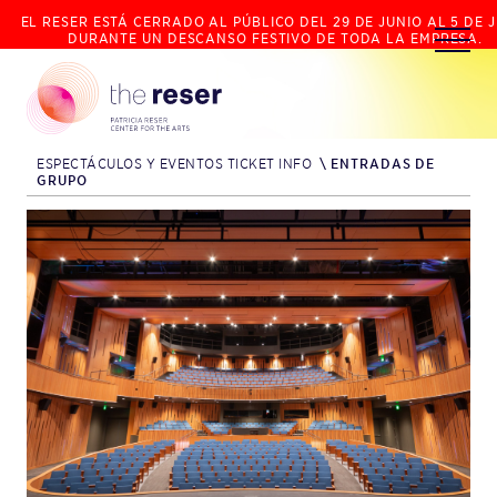
EL RESER ESTÁ CERRADO AL PÚBLICO DEL 29 DE JUNIO AL 5 DE J
DURANTE UN DESCANSO FESTIVO DE TODA LA EMPRESA.
ESPECTÁCULOS Y EVENTOS TICKET INFO
\
ENTRADAS DE
GRUPO